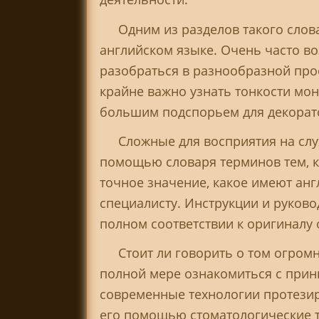
Одним из разделов такого сло
английском языке. Очень часто во
разобраться в разнообразной прое
крайне важно узнать тонкости мон
большим подспорьем для декорато
Сложные для восприятия на слу
помощью словаря терминов тем, кт
точное значение, какое имеют анг
специалисту. Инструкции и руково
полном соответствии к оригиналу 
Стоит ли говорить о том огром
полной мере ознакомиться с прин
современные технологии протезир
его помощью стоматологические те