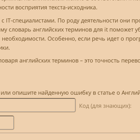
ости восприятия текста-исходника.
с IT-специалистами. По роду деятельности они пр
у словарь английских терминов для it поможет у
и необходимости. Особенно, если речь идет о пр
ики.
ловаря английских терминов – это точность пере
, или опишите найденную ошибку в статье о Англи
Код (для знающих):