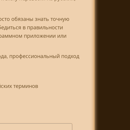
осто обязаны знать точную
бедиться в правильности
ограммном приложении или
вода, профессиональный подход
йских терминов