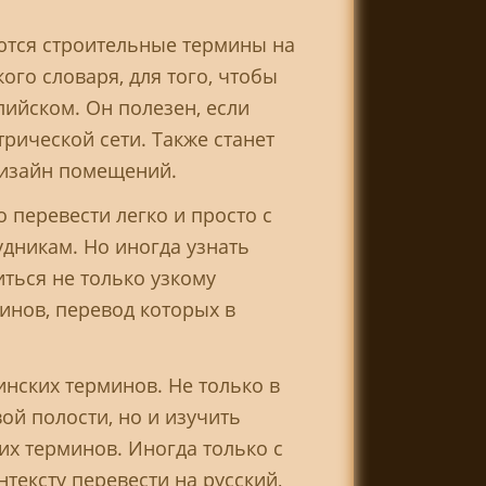
ются строительные термины на
го словаря, для того, чтобы
ийском. Он полезен, если
рической сети. Также станет
дизайн помещений.
 перевести легко и просто с
дникам. Но иногда узнать
ться не только узкому
инов, перевод которых в
инских терминов. Не только в
й полости, но и изучить
х терминов. Иногда только с
тексту перевести на русский,