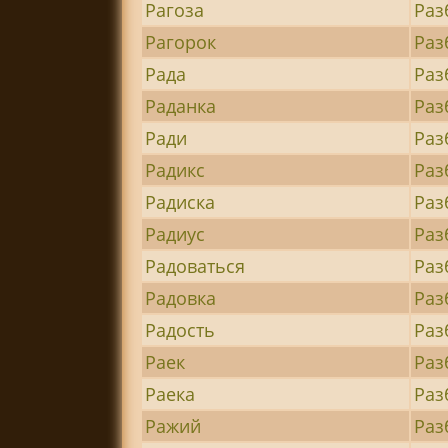
Рагоза
Раз
Рагорок
Раз
Рада
Раз
Раданка
Раз
Ради
Раз
Радикс
Раз
Радиска
Раз
Радиус
Раз
Радоваться
Раз
Радовка
Раз
Радость
Раз
Раек
Раз
Раека
Раз
Ражий
Раз