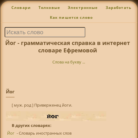
Словари
Толковые
Электронные
Заработать
Как пишется слово
Йог - грамматическая справка в интернет
словаре Ефремовой
Слова на букву ...
Йог
[ муж. род ] Приверженец йоги.
В других словарях:
Йог
- Словарь иностранных слов