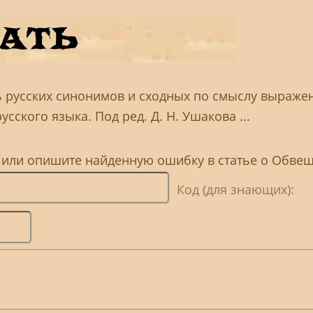
ь русских синонимов и сходных по смыслу выраже
сского языка. Под ред. Д. Н. Ушакова ...
, или опишите найденную ошибку в статье о Обве
Код (для знающих):