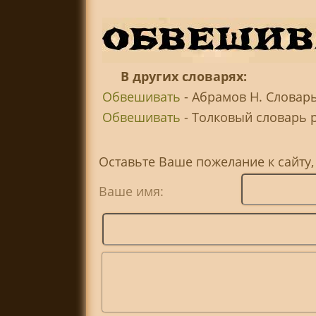
В других словарях:
Обвешивать
- Абрамов Н. Словар
Обвешивать
- Толковый словарь ру
Оставьте Ваше пожелание к сайту
Ваше имя: