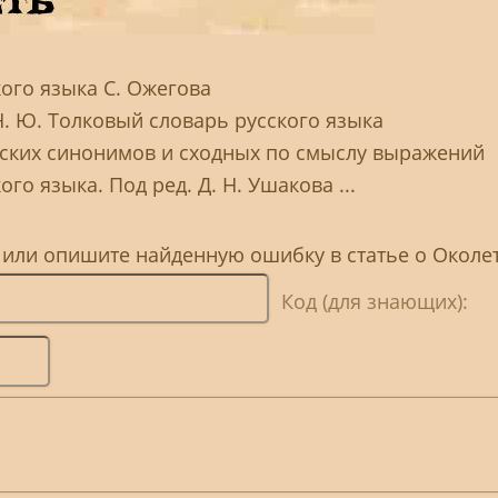
ого языка С. Ожегова
Н. Ю. Толковый словарь русского языка
сских синонимов и сходных по смыслу выражений
го языка. Под ред. Д. Н. Ушакова ...
 или опишите найденную ошибку в статье о Околе
Код (для знающих):