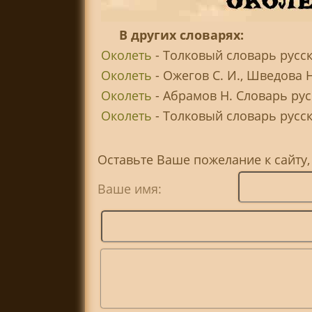
В других словарях:
Околеть
- Толковый словарь русск
Околеть
- Ожегов С. И., Шведова 
Околеть
- Абрамов Н. Словарь ру
Околеть
- Толковый словарь русско
Оставьте Ваше пожелание к сайту,
Ваше имя: