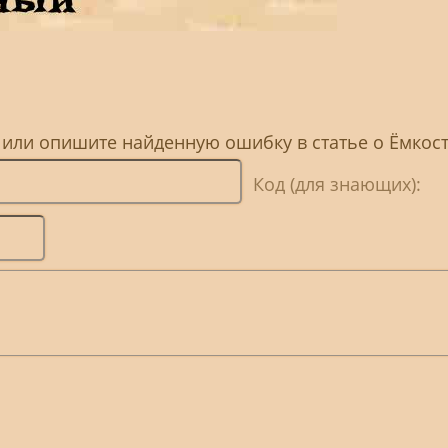
, или опишите найденную ошибку в статье о Ёмкос
Код (для знающих):