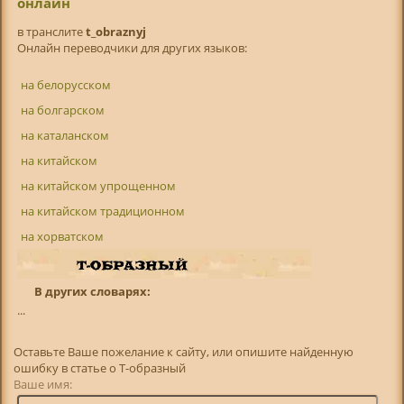
онлайн
в транслитe
t_obraznyj
Онлайн переводчики для других языков:
на белорусском
на болгарском
на каталанском
на китайском
на китайском упрощенном
на китайском традиционном
на хорватском
В других словарях:
...
Оставьте Ваше пожелание к сайту, или опишите найденную
ошибку в статье о Т-образный
Ваше имя: