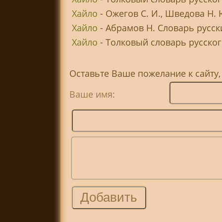
Хайло
- Ожегов С. И., Шведова Н.
Хайло
- Абрамов Н. Словарь русс
Хайло
- Толковый словарь русского
Оставьте Ваше пожелание к сайту,
Ваше имя: