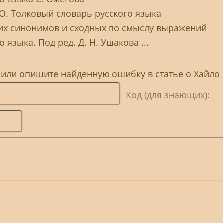
 Ю. Толковый словарь русского языка
ких синонимов и сходных по смыслу выражений
 языка. Под ред. Д. Н. Ушакова ...
 или опишите найденную ошибку в статье о Хайло
Код (для знающих):