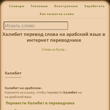
Словари
Толковые
Электронные
Заработать
Как пишется слово
Халибит перевод слова на арабский язык в
интернет переводчике
Слова на букву ...
Халибит
Халибит на арабском -
Нажмите на ссылку, чтобы перевести
Халибит
на
на арабский язык
Перевести Халибит в переводчике