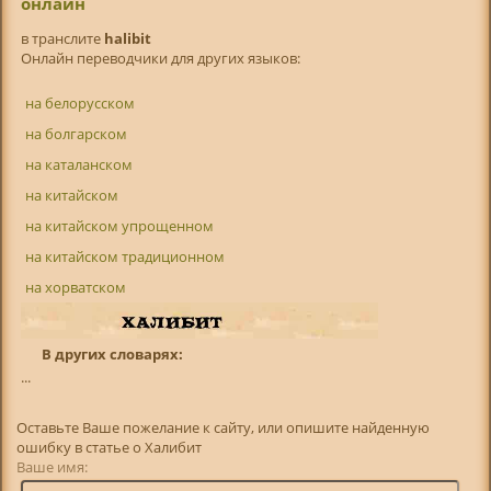
онлайн
в транслитe
halibit
Онлайн переводчики для других языков:
на белорусском
на болгарском
на каталанском
на китайском
на китайском упрощенном
на китайском традиционном
на хорватском
В других словарях:
...
Оставьте Ваше пожелание к сайту, или опишите найденную
ошибку в статье о Халибит
Ваше имя: