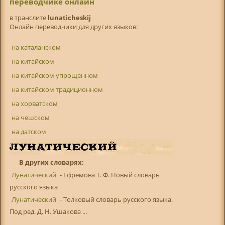
переводчике онлайн
в транслитe
lunaticheskij
Онлайн переводчики для других языков:
на каталанском
на китайском
на китайском упрощенном
на китайском традиционном
на хорватском
на чешском
на датском
В других словарях:
Лунатический
- Ефремова Т. Ф. Новый словарь
русского языка
Лунатический
- Толковый словарь русского языка.
Под ред. Д. Н. Ушакова ...