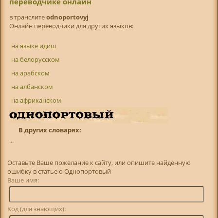
переводчике онлайн
в транслитe
odnoportovyj
Онлайн переводчики для других языков:
на языке идиш
на белорусском
на арабском
на албанском
на африканском
В других словарях:
...
Оставьте Ваше пожелание к сайту, или опишите найденную
ошибку в статье о Однопортовый
Ваше имя:
Код (для знающих):