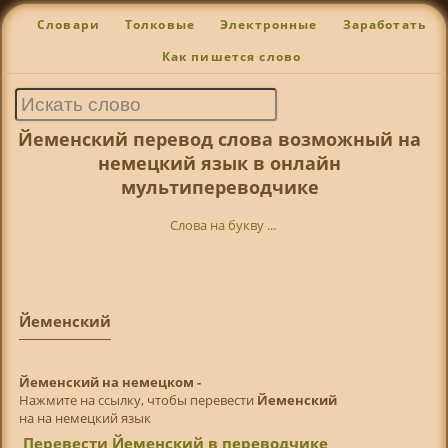
Словари
Толковые
Электронные
Заработать
Как пишется слово
Йеменский перевод слова возможный на
немецкий язык в онлайн
мультипереводчике
Слова на букву ...
Йеменский
Йеменский на немецком -
Нажмите на ссылку, чтобы перевести
Йеменский
на на немецкий язык
Перевести Йеменский в переводчике