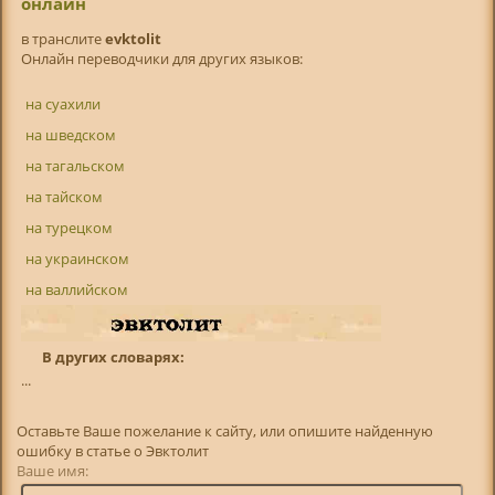
онлайн
в транслитe
evktolit
Онлайн переводчики для других языков:
на суахили
на шведском
на тагальском
на тайском
на турецком
на украинском
на валлийском
В других словарях:
...
Оставьте Ваше пожелание к сайту, или опишите найденную
ошибку в статье о Эвктолит
Ваше имя: