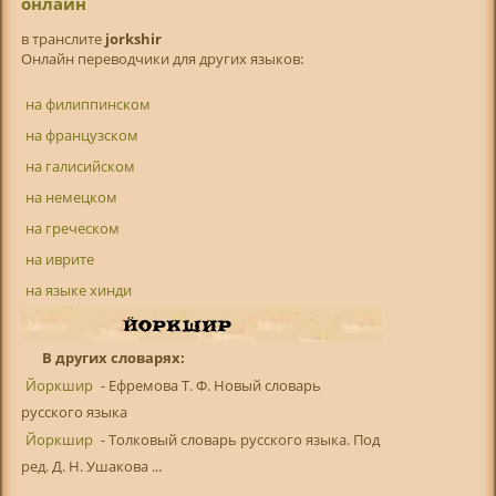
онлайн
в транслитe
jorkshir
Онлайн переводчики для других языков:
на филиппинском
на французском
на галисийском
на немецком
на греческом
на иврите
на языке хинди
В других словарях:
Йоркшир
- Ефремова Т. Ф. Новый словарь
русского языка
Йоркшир
- Толковый словарь русского языка. Под
ред. Д. Н. Ушакова ...