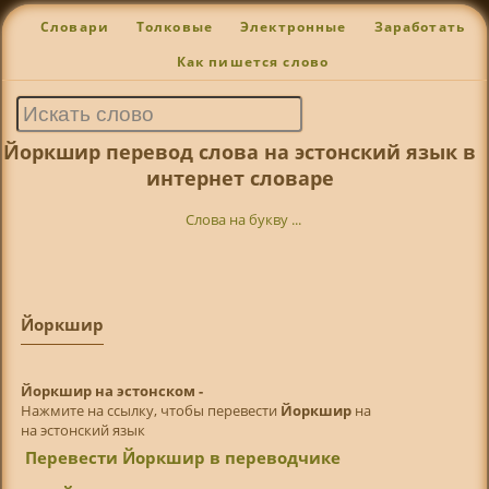
Словари
Толковые
Электронные
Заработать
Как пишется слово
Йоркшир перевод слова на эстонский язык в
интернет словаре
Слова на букву ...
Йоркшир
Йоркшир на эстонском -
Нажмите на ссылку, чтобы перевести
Йоркшир
на
на эстонский язык
Перевести Йоркшир в переводчике