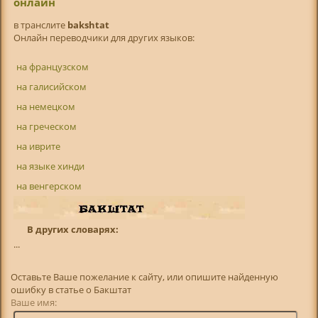
онлайн
в транслитe
bakshtat
Онлайн переводчики для других языков:
на французском
на галисийском
на немецком
на греческом
на иврите
на языке хинди
на венгерском
В других словарях:
...
Оставьте Ваше пожелание к сайту, или опишите найденную
ошибку в статье о Бакштат
Ваше имя: