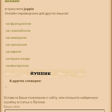
онлайн
в транслитe
juppie
Онлайн переводчики для других языков:
на французском
на галисийском
на немецком
на греческом
на иврите
на языке хинди
на венгерском
В других словарях:
...
Оставьте Ваше пожелание к сайту, или опишите найденную
ошибку в статье о Йуппие
Ваше имя: