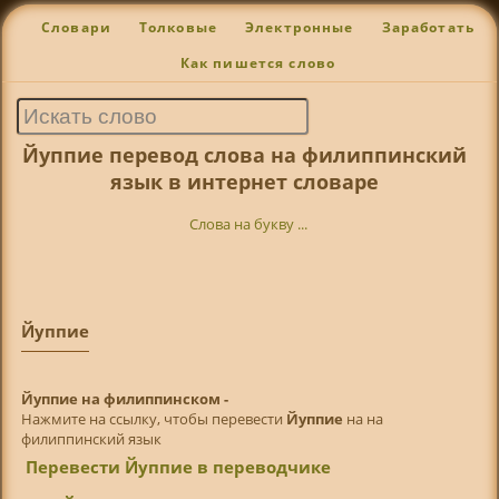
Словари
Толковые
Электронные
Заработать
Как пишется слово
Йуппие перевод слова на филиппинский
язык в интернет словаре
Слова на букву ...
Йуппие
Йуппие на филиппинском -
Нажмите на ссылку, чтобы перевести
Йуппие
на на
филиппинский язык
Перевести Йуппие в переводчике