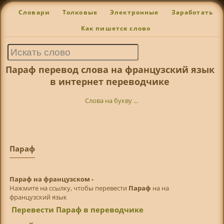
Словари
Толковые
Электронные
Заработать
Как пишется слово
Параф перевод слова на французский язык
в интернет переводчике
Слова на букву ...
Параф
Параф на французском -
Нажмите на ссылку, чтобы перевести
Параф
на на
французский язык
Перевести Параф в переводчике