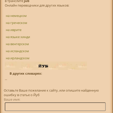
в транслитe
jub
Онлайн переводчики для других языков:
на немецком
на греческом
на иврите
на языке хинди
на венгерском
на исландском
на ирландском
В других словарях:
...
Оставьте Ваше пожелание к сайту, или опишите найденную
ошибку в статье о Йуб
Ваше имя: