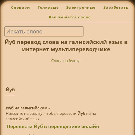
Словари
Толковые
Электронные
Заработать
Как пишется слово
Йуб перевод слова на галисийский язык в
интернет мультипереводчике
Слова на букву ...
Йуб
Йуб на галисийском -
Нажмите на ссылку, чтобы перевести
Йуб
на на
галисийский язык
Перевести Йуб в переводчике онлайн