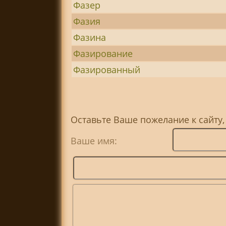
Фазер
Фазия
Фазина
Фазирование
Фазированный
Оставьте Ваше пожелание к сайту,
Ваше имя: