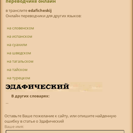
переводчике онлайн
в транслитe
edaficheskij
Онлайн переводчики для других языков:
на словенском
на испанском
на суахили
на шведском
на тагальском
на тайском
на турецком
В других словарях:
...
Оставьте Ваше пожелание к сайту, или опишите найденную
ошибку в статье о Эдафический
Ваше имя: