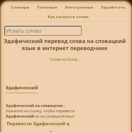
Словари
Толковые
Электронные
Заработать
Как пишется слово
Эдафический перевод слова на словацкий
язык в интернет переводчике
Слова на букву ...
Эдафический
Эдафический на словацком -
Нажмите на ссылку, чтобы перевести
Эдафический
на на словацкий язык
Перевести Эдафический в