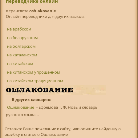
переводчике онлайн
в транслитe
oshlakovanie
Онлайн переводчики для других языков:
на арабском
на белорусском
на болгарском
на каталанском
на китайском
на китайском упрощенном
на китайском традиционном
В других словарях:
Ошлакование
- Ефремова Т. Ф. Новый словарь
русского языка ...
Оставьте Ваше пожелание к сайту, или опишите найденную
ошибку в статье о Ошлакование