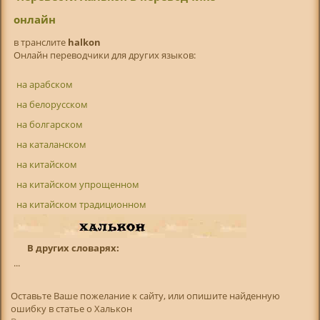
онлайн
в транслитe
halkon
Онлайн переводчики для других языков:
на арабском
на белорусском
на болгарском
на каталанском
на китайском
на китайском упрощенном
на китайском традиционном
В других словарях:
...
Оставьте Ваше пожелание к сайту, или опишите найденную
ошибку в статье о Халькон