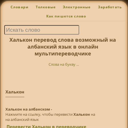
Словари
Толковые
Электронные
Заработать
Как пишется слово
Халькон перевод слова возможный на
албанский язык в онлайн
мультипереводчике
Слова на букву ...
Халькон
Халькон на албанском -
Нажмите на ссылку, чтобы перевести
Халькон
на
на албанский язык
Перевести Халькон в переводчике