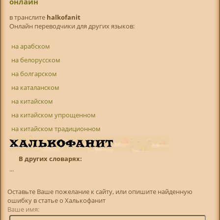
онлайн
в транслитe
halkofanit
Онлайн переводчики для других языков:
на арабском
на белорусском
на болгарском
на каталанском
на китайском
на китайском упрощенном
на китайском традиционном
В других словарях:
...
Оставьте Ваше пожелание к сайту, или опишите найденную
ошибку в статье о Халькофанит
Ваше имя: