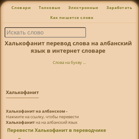
Словари
Толковые
Электронные
Заработать
Как пишется слово
Халькофанит перевод слова на албанский
язык в интернет словаре
Слова на букву ...
Халькофанит
Халькофанит на албанском -
Нажмите на ссылку, чтобы перевести
Халькофанит
на на албанский язык
Перевести Халькофанит в переводчике