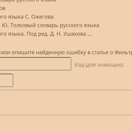
ов
ого языка С. Ожегова
. Ю. Толковый словарь русского языка
о языка. Под ред. Д. Н. Ушакова ...
, или опишите найденную ошибку в статье о Фильт
Код (для знающих):