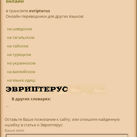
онлайн
в транслитe
evripterus
Онлайн переводчики для других языков:
на шведском
на тагальском
на тайском
на турецком
на украинском
на валлийском
на языке идиш
В других словарях:
...
Оставьте Ваше пожелание к сайту, или опишите найденную
ошибку в статье о Эвриптерус
Ваше имя: