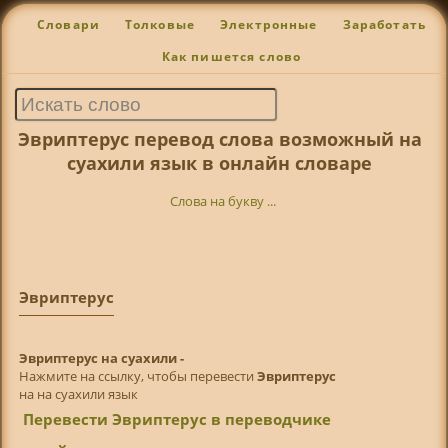
Словари
Толковые
Электронные
Заработать
Как пишется слово
Эвриптерус перевод слова возможный на
суахили язык в онлайн словаре
Слова на букву ...
Эвриптерус
Эвриптерус на суахили -
Нажмите на ссылку, чтобы перевести
Эвриптерус
на на суахили язык
Перевести Эвриптерус в переводчике