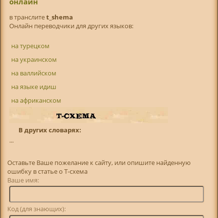
онлайн
в транслитe
t_shema
Онлайн переводчики для других языков:
на турецком
на украинском
на валлийском
на языке идиш
на африканском
В других словарях:
...
Оставьте Ваше пожелание к сайту, или опишите найденную
ошибку в статье о Т-схема
Ваше имя:
Код (для знающих):