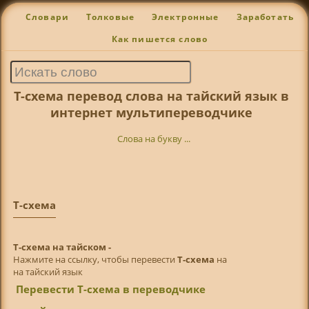
Словари
Толковые
Электронные
Заработать
Как пишется слово
Т-схема перевод слова на тайский язык в
интернет мультипереводчике
Слова на букву ...
Т-схема
Т-схема на тайском -
Нажмите на ссылку, чтобы перевести
Т-схема
на
на тайский язык
Перевести Т-схема в переводчике