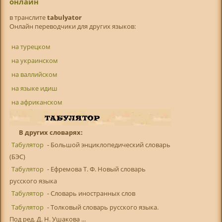
онлайн
в транслитe
tabulyator
Онлайн переводчики для других языков:
на турецком
на украинском
на валлийском
на языке идиш
на африканском
В других словарях:
Табулятор
- Большой энциклопедический словарь
(БЭС)
Табулятор
- Ефремова Т. Ф. Новый словарь
русского языка
Табулятор
- Словарь иностранных слов
Табулятор
- Толковый словарь русского языка.
Под ред. Д. Н. Ушакова ...