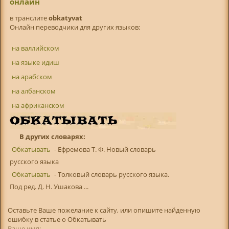
онлайн
в транслитe
obkatyvat
Онлайн переводчики для других языков:
на валлийском
на языке идиш
на арабском
на албанском
на африканском
В других словарях:
Обкатывать
- Ефремова Т. Ф. Новый словарь
русского языка
Обкатывать
- Толковый словарь русского языка.
Под ред. Д. Н. Ушакова ...
Оставьте Ваше пожелание к сайту, или опишите найденную
ошибку в статье о Обкатывать
Ваше имя: