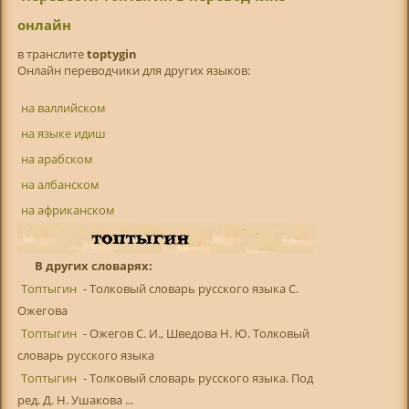
онлайн
в транслитe
toptygin
Онлайн переводчики для других языков:
на валлийском
на языке идиш
на арабском
на албанском
на африканском
В других словарях:
Топтыгин
- Толковый словарь русского языка С.
Ожегова
Топтыгин
- Ожегов С. И., Шведова Н. Ю. Толковый
словарь русского языка
Топтыгин
- Толковый словарь русского языка. Под
ред. Д. Н. Ушакова ...