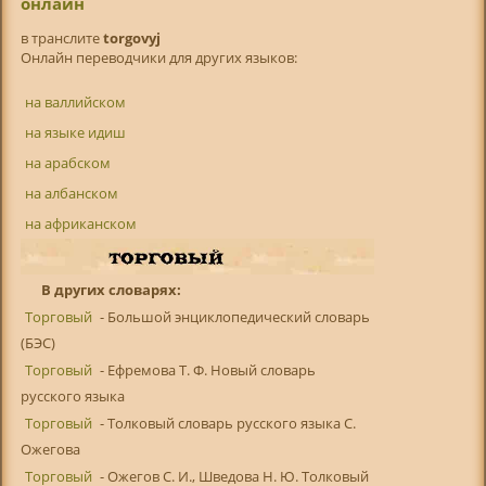
онлайн
в транслитe
torgovyj
Онлайн переводчики для других языков:
на валлийском
на языке идиш
на арабском
на албанском
на африканском
В других словарях:
Торговый
- Большой энциклопедический словарь
(БЭС)
Торговый
- Ефремова Т. Ф. Новый словарь
русского языка
Торговый
- Толковый словарь русского языка С.
Ожегова
Торговый
- Ожегов С. И., Шведова Н. Ю. Толковый