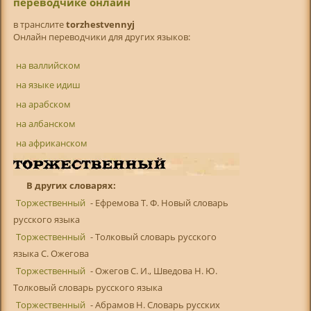
переводчике онлайн
в транслитe
torzhestvennyj
Онлайн переводчики для других языков:
на валлийском
на языке идиш
на арабском
на албанском
на африканском
В других словарях:
Торжественный
- Ефремова Т. Ф. Новый словарь
русского языка
Торжественный
- Толковый словарь русского
языка С. Ожегова
Торжественный
- Ожегов С. И., Шведова Н. Ю.
Толковый словарь русского языка
Торжественный
- Абрамов Н. Словарь русских