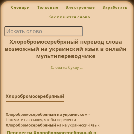
Словари
Толковые
Электронные
Заработать
Как пишется слово
Хлоробромосеребряный перевод слова
возможный на украинский язык в онлайн
мультипереводчике
Слова на букву ...
Хлоробромосеребряный
Хлоробромосеребряный на украинском -
Нажмите на ссылку, чтобы перевести
Хлоробромосеребряный
на на украинский язык
Перевести Хлоробромосеребряный в