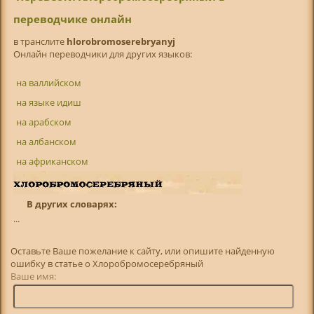
переводчике онлайн
в транслитe
hlorobromoserebryanyj
Онлайн переводчики для других языков:
на валлийском
на языке идиш
на арабском
на албанском
на африканском
В других словарях:
...
Оставьте Ваше пожелание к сайту, или опишите найденную
ошибку в статье о Хлоробромосеребряный
Ваше имя: