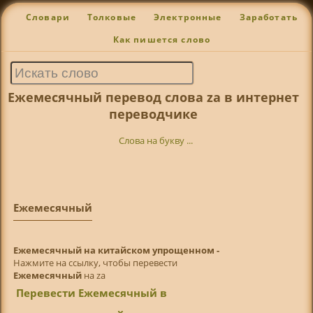
Словари
Толковые
Электронные
Заработать
Как пишется слово
Ежемесячный перевод слова za в интернет
переводчике
Слова на букву ...
Ежемесячный
Ежемесячный на китайском упрощенном -
Нажмите на ссылку, чтобы перевести
Ежемесячный
на za
Перевести Ежемесячный в