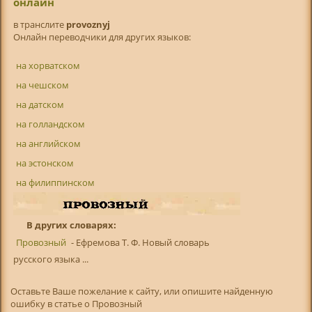
онлайн
в транслитe
provoznyj
Онлайн переводчики для других языков:
на хорватском
на чешском
на датском
на голландском
на английском
на эстонском
на филиппинском
В других словарях:
Провозный
- Ефремова Т. Ф. Новый словарь
русского языка ...
Оставьте Ваше пожелание к сайту, или опишите найденную
ошибку в статье о Провозный