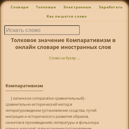
Словари
Толковые
Электронные
Заработать
Как пишется слово
Толковое значение Компаративизм в
онлайн словаре иностранных слов
Слова на букву ...
Компаративизм
[ латинское comparative сравнительный] -
сравнительно-исторический метод в
литературоведении (установление сходства, путей
миграции и исторического развития образов,
сюжетов в произведениях литературы и фольклора
разных народов), в языкознании (установление