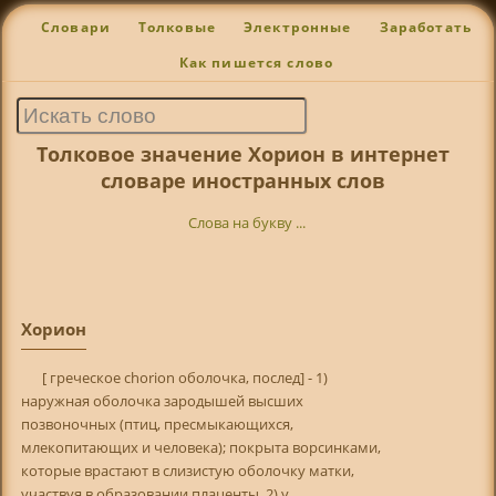
Словари
Толковые
Электронные
Заработать
Как пишется слово
Толковое значение Хорион в интернет
словаре иностранных слов
Слова на букву ...
Хорион
[ греческое chorion оболочка, послед] - 1)
наружная оболочка зародышей высших
позвоночных (птиц, пресмыкающихся,
млекопитающих и человека); покрыта ворсинками,
которые врастают в слизистую оболочку матки,
участвуя в образовании плаценты, 2) у