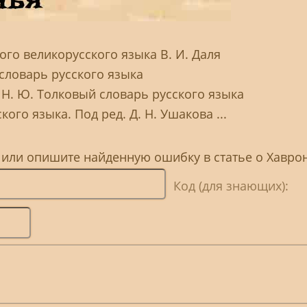
го великорусского языка В. И. Даля
словарь русского языка
 Н. Ю. Толковый словарь русского языка
ого языка. Под ред. Д. Н. Ушакова ...
, или опишите найденную ошибку в статье о Хавро
Код (для знающих):