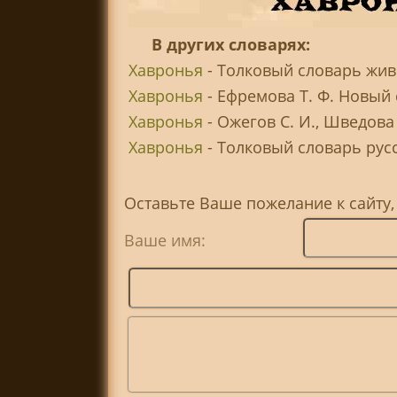
В других словарях:
Хавронья
- Толковый словарь живо
Хавронья
- Ефремова Т. Ф. Новый 
Хавронья
- Ожегов С. И., Шведова
Хавронья
- Толковый словарь русск
Оставьте Ваше пожелание к сайту
Ваше имя: