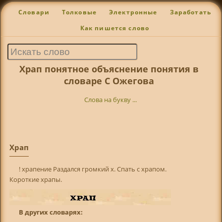
Словари
Толковые
Электронные
Заработать
Как пишется слово
Храп понятное объяснение понятия в
словаре С Ожегова
Слова на букву ...
Храп
! храпение Раздался громкий х. Спать с храпом.
Короткие храпы.
В других словарях: