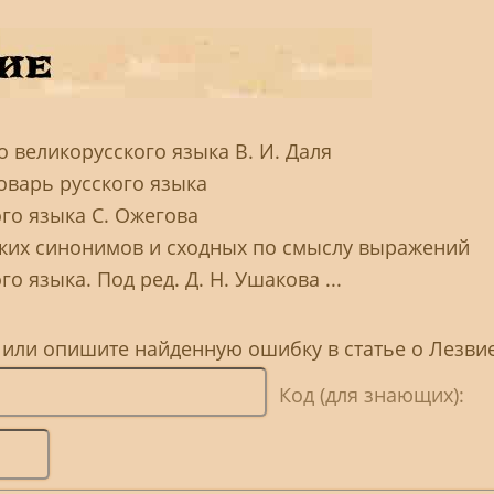
 великорусского языка В. И. Даля
оварь русского языка
го языка С. Ожегова
ских синонимов и сходных по смыслу выражений
о языка. Под ред. Д. Н. Ушакова ...
 или опишите найденную ошибку в статье о Лезви
Код (для знающих):