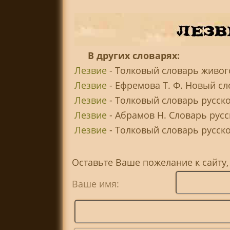
В других словарях:
Лезвие
- Толковый словарь живого
Лезвие
- Ефремова Т. Ф. Новый сл
Лезвие
- Толковый словарь русско
Лезвие
- Абрамов Н. Словарь рус
Лезвие
- Толковый словарь русског
Оставьте Ваше пожелание к сайту,
Ваше имя: