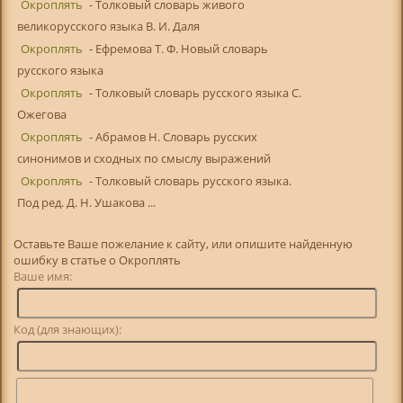
Окроплять
- Толковый словарь живого
великорусского языка В. И. Даля
Окроплять
- Ефремова Т. Ф. Новый словарь
русского языка
Окроплять
- Толковый словарь русского языка С.
Ожегова
Окроплять
- Абрамов Н. Словарь русских
синонимов и сходных по смыслу выражений
Окроплять
- Толковый словарь русского языка.
Под ред. Д. Н. Ушакова ...
Оставьте Ваше пожелание к сайту, или опишите найденную
ошибку в статье о Окроплять
Ваше имя:
Код (для знающих):