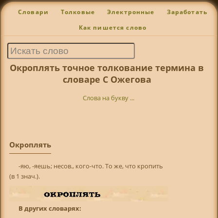
Словари
Толковые
Электронные
Заработать
Как пишется слово
Окроплять точное толкование термина в
словаре С Ожегова
Слова на букву ...
Окроплять
-яю, -яешь; несов., кого-что. То же, что кропить
(в 1 знач.).
В других словарях: