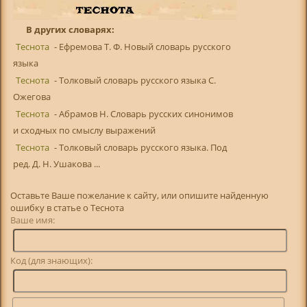
В других словарях:
Теснота
- Ефремова Т. Ф. Новый словарь русского
языка
Теснота
- Толковый словарь русского языка С.
Ожегова
Теснота
- Абрамов Н. Словарь русских синонимов
и сходных по смыслу выражений
Теснота
- Толковый словарь русского языка. Под
ред. Д. Н. Ушакова ...
Оставьте Ваше пожелание к сайту, или опишите найденную
ошибку в статье о Теснота
Ваше имя:
Код (для знающих):