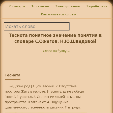
Словари
Толковые
Электронные
Заработать
Как пишется слово
Теснота понятное значение понятия в
словаре С.Ожегов, Н.Ю.Шведовой
Слова на букву ...
Теснота
-ы, [ жен. род ] 1. _см. тесный. 2. Отсутствие
простора. Жить в тесноте. В тесноте, да не в обиде
(поел.). Г. ущелья. 3. Скопление людей на малом
пространстве. В вагоне от. 4. Ощущение
сдавленности, стесненность дыхания. Г. в груди.