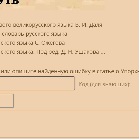
ого великорусского языка В. И. Даля
 словарь русского языка
ского языка С. Ожегова
кого языка. Под ред. Д. Н. Ушакова ...
 или опишите найденную ошибку в статье о Упорх
Код (для знающих):