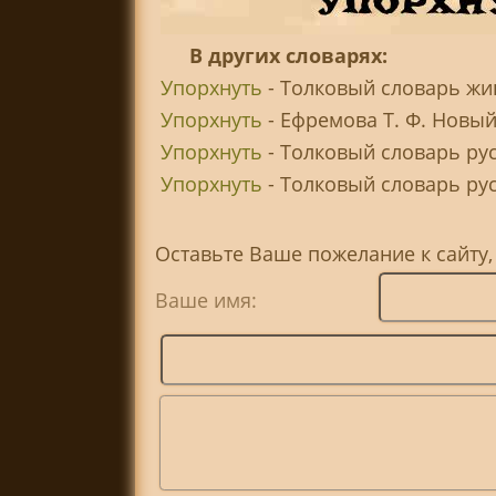
В других словарях:
Упорхнуть
- Толковый словарь жив
Упорхнуть
- Ефремова Т. Ф. Новый
Упорхнуть
- Толковый словарь рус
Упорхнуть
- Толковый словарь русс
Оставьте Ваше пожелание к сайту,
Ваше имя: