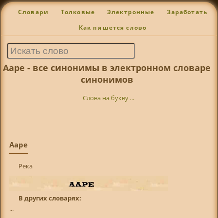
Словари
Толковые
Электронные
Заработать
Как пишется слово
Ааре - все синонимы в электронном словаре
синонимов
Слова на букву ...
Ааре
Река
В других словарях:
...