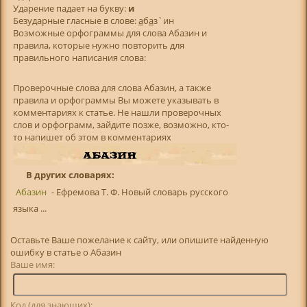
Ударение падает на букву:
и
Безударные гласные в слове:
а
б
а
з`ин
Возможные орфограммы для слова Абазин и
правила, которые нужно повторить для
правильного написания слова:
Проверочные слова для слова Абазин, а также
правила и орфограммы Вы можете указывать в
комментариях к статье. Не нашли проверочных
слов и орфограмм, зайдите позже, возможно, кто-
то напишет об этом в комментариях
В других словарях:
Абазин
- Ефремова Т. Ф. Новый словарь русского
языка ...
Оставьте Ваше пожелание к сайту, или опишите найденную
ошибку в статье о Абазин
Ваше имя:
Код (для знающих):