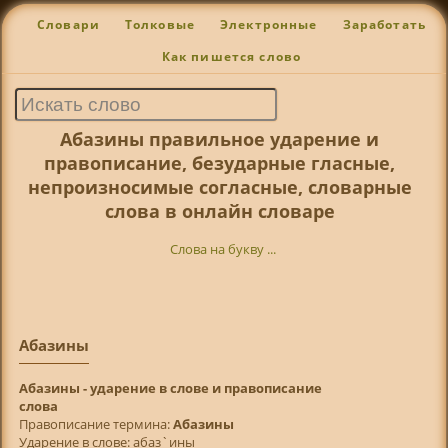
Словари
Толковые
Электронные
Заработать
Как пишется слово
Абазины правильное ударение и
правописание, безударные гласные,
непроизносимые согласные, словарные
слова в онлайн словаре
Слова на букву ...
Абазины
Абазины - ударение в слове и правописание
слова
Правописание термина:
Абазины
Ударение в слове: абаз`ины