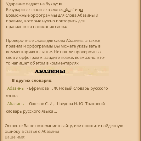
Ударение падает на букву:
и
Безударные гласные в слове:
а
б
а
з`ин
ы
Возможные орфограммы для слова Абазины и
правила, которые нужно повторить для
правильного написания слова:
Проверочные слова для слова Абазины, а также
правила и орфограммы Вы можете указывать в
комментариях к статье. Не нашли проверочных
слов и орфограмм, зайдите позже, возможно, кто-
то напишет об этом в комментариях
В других словарях:
Абазины
- Ефремова Т. Ф. Новый словарь русского
языка
Абазины
- Ожегов С. И., Шведова Н. Ю. Толковый
словарь русского языка ...
Оставьте Ваше пожелание к сайту, или опишите найденную
ошибку в статье о Абазины
Ваше имя: