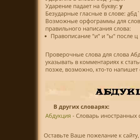
Ударение падает на букву:
у
Безударные гласные в слове:
а
бд`
Возможные орфограммы для слова
правильного написания слова:
Правописание "и" и "ы" после ц
Проверочные слова для слова Аб
указывать в комментариях к стат
позже, возможно, кто-то напишет
В других словарях:
Абдукция
- Словарь иностранных сл
Оставьте Ваше пожелание к сайту,