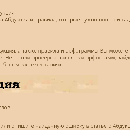
укц
и
я
 Абдукция и правила, которые нужно повторить д
дукция, а также правила и орфограммы Вы можете
ье. Не нашли проверочных слов и орфограмм, зайд
 об этом в комментариях
ов ...
 или опишите найденную ошибку в статье о Абдук