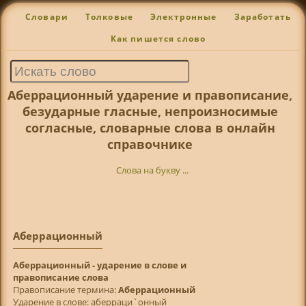
Словари
Толковые
Электронные
Заработать
Как пишется слово
Аберрационный ударение и правописание,
безударные гласные, непроизносимые
согласные, словарные слова в онлайн
справочнике
Слова на букву ...
Аберрационный
Аберрационный - ударение в слове и
правописание слова
Правописание термина:
Аберрационный
Ударение в слове: аберраци`онный