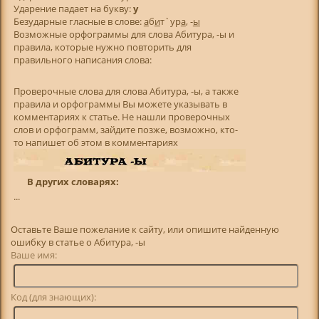
Ударение падает на букву:
у
Безударные гласные в слове:
а
б
и
т`ур
а
, -
ы
Возможные орфограммы для слова Абитура, -ы и
правила, которые нужно повторить для
правильного написания слова:
Проверочные слова для слова Абитура, -ы, а также
правила и орфограммы Вы можете указывать в
комментариях к статье. Не нашли проверочных
слов и орфограмм, зайдите позже, возможно, кто-
то напишет об этом в комментариях
В других словарях:
...
Оставьте Ваше пожелание к сайту, или опишите найденную
ошибку в статье о Абитура, -ы
Ваше имя:
Код (для знающих):