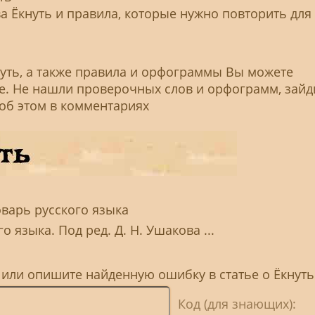
 Ёкнуть и правила, которые нужно повторить для
уть, а также правила и орфограммы Вы можете
ье. Не нашли проверочных слов и орфограмм, зайд
 об этом в комментариях
оварь русского языка
 языка. Под ред. Д. Н. Ушакова ...
 или опишите найденную ошибку в статье о Ёкнуть
Код (для знающих):