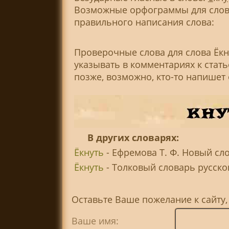
Возможные орфограммы для слова
правильного написания слова:
Проверочные слова для слова Ёкн
указывать в комментариях к стат
позже, возможно, кто-то напишет
В других словарях:
Ёкнуть
- Ефремова Т. Ф. Новый сл
Ёкнуть
- Толковый словарь русского
Оставьте Ваше пожелание к сайту,
Ваше имя: