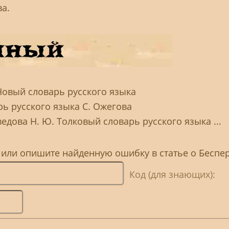
а.
Новый словарь русского языка
рь русского языка С. Ожегова
ведова Н. Ю. Толковый словарь русского языка ...
, или опишите найденную ошибку в статье о Бесп
Код (для знающих):