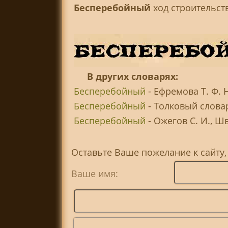
Бесперебойный
ход строительств
В других словарях:
Бесперебойный
- Ефремова Т. Ф. 
Бесперебойный
- Толковый слова
Бесперебойный
- Ожегов С. И., Ш
Оставьте Ваше пожелание к сайту
Ваше имя: